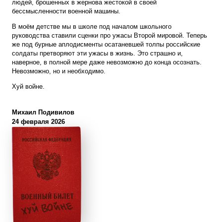
людей, брошенных в жернова жестокой в своей
бессмысленности военной машины.
В моём детстве мы в школе под началом школьного
руководства ставили сценки про ужасы Второй мировой. Теперь
же под бурные аплодисменты осатаневшей толпы российские
солдаты претворяют эти ужасы в жизнь. Это страшно и,
наверное, в полной мере даже невозможно до конца осознать.
Невозможно, но и необходимо.
Хуй войне.
Михаил Подивилов
24 февраля 2026